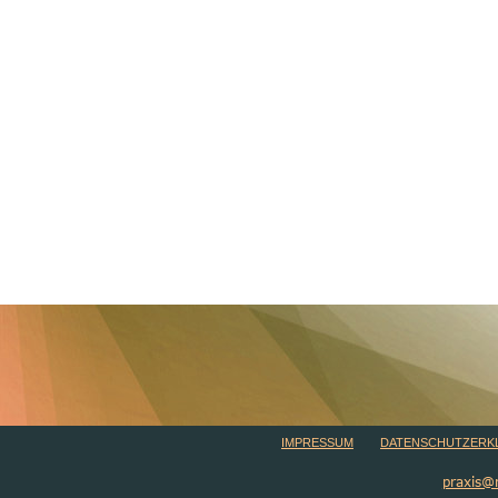
IMPRESSUM
DATENSCHUTZERK
praxis@r